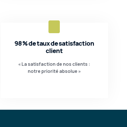
98 % de taux de satisfaction
client
« La satisfaction de nos clients :
notre priorité absolue »