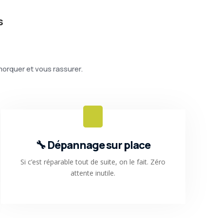
s
morquer et vous rassurer.
🔧 Dépannage sur place
Si c’est réparable tout de suite, on le fait. Zéro
attente inutile.