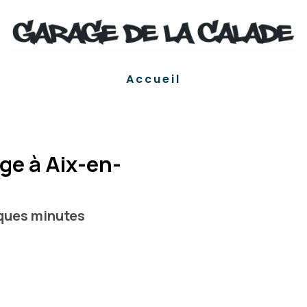
Accueil
ge à Aix-en-
lques minutes